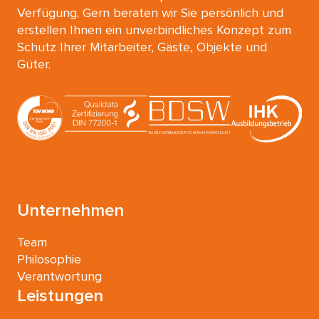
Verfügung. Gern beraten wir Sie persönlich und
erstellen Ihnen ein unverbindliches Konzept zum
Schutz Ihrer Mitarbeiter, Gäste, Objekte und
Güter.
Unternehmen
Team
Philosophie
Verantwortung
Leistungen