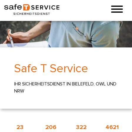
Safe T Service
IHR SICHERHEITSDIENST IN BIELEFELD, OWL UND
NRW
23
206
322
4621