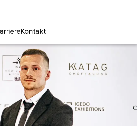
arriere
Kontakt