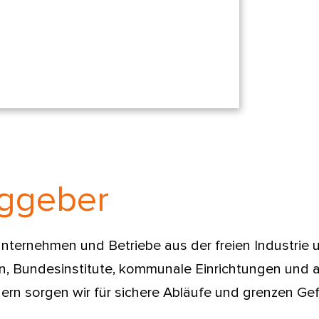
aggeber
ternehmen und Betriebe aus der freien Industrie un
n, Bundesinstitute, kommunale Einrichtungen und a
gern sorgen wir für sichere Abläufe und grenzen Ge