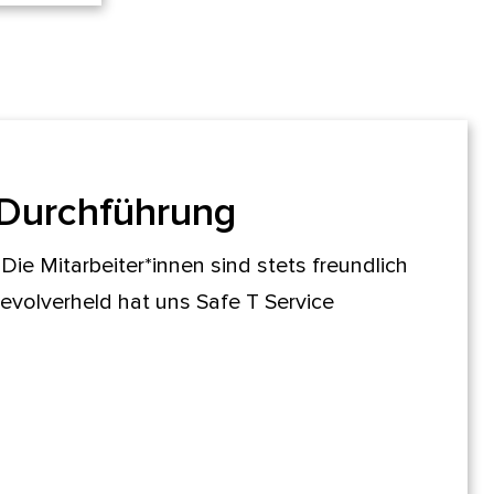
 Durchführung
Die Mitarbeiter*innen sind stets freundlich
volverheld hat uns Safe T Service