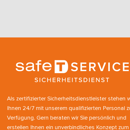
Als zertifizierter Sicherheitsdienstleister stehen w
Ihnen 24/7 mit unserem qualifizierten Personal z
Verfügung. Gern beraten wir Sie persönlich und
erstellen Ihnen ein unverbindliches Konzept zum