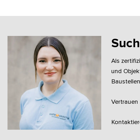
Suche
Als zertif
und Objekt
Baustelle
Vertrauen 
Kontaktier