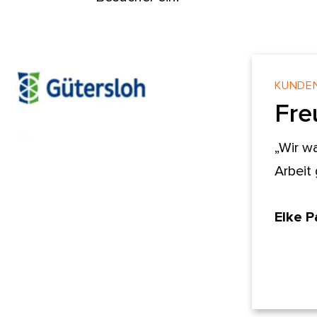
KUNDE
Fre
„Wir w
Arbeit
Elke P