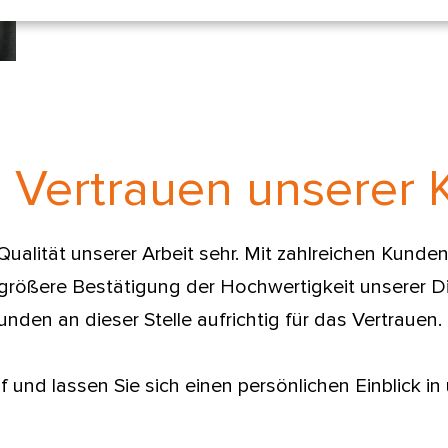
 Vertrauen unserer
alität unserer Arbeit sehr. Mit zahlreichen Kunden 
größere Bestätigung der Hochwertigkeit unserer Di
den an dieser Stelle aufrichtig für das Vertrauen.
 und lassen Sie sich einen persönlichen Einblick i