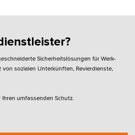
ienstleister?
aßgeschneiderte Sicherheitslösungen für Werk-
von sozialen Unterkünften, Revierdienste,
ür Ihren umfassenden Schutz.