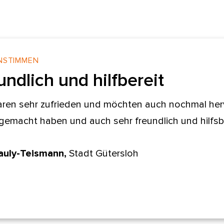
NSTIMMEN
undlich und hilfbereit
aren sehr zufrieden und möchten auch nochmal herv
 gemacht haben und auch sehr freundlich und hilfsbe
auly-Teismann,
Stadt Gütersloh