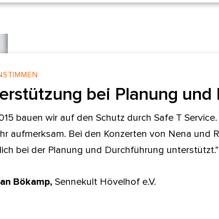
NSTIMMEN
erstützung bei Planung und
2015 bauen wir auf den Schutz durch Safe T Service. 
hr aufmerksam. Bei den Konzerten von Nena und Re
dlich bei der Planung und Durchführung unterstützt.”
ian Bökamp,
Sennekult Hövelhof e.V.